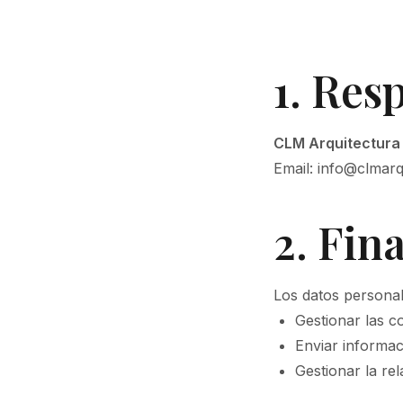
1. Res
CLM Arquitectura
Email: info@clmar
2. Fin
Los datos personale
Gestionar las c
Enviar informaci
Gestionar la re