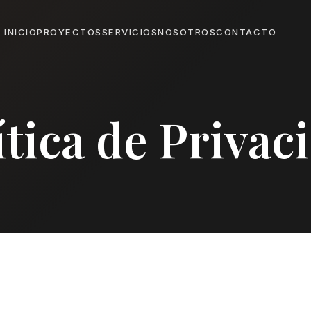
INICIO
PROYECTOS
SERVICIOS
NOSOTROS
CONTACTO
ítica de Privac