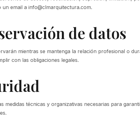
 un email a info@clmarquitectura.com.
servación de datos
rvarán mientras se mantenga la relación profesional o dur
plir con las obligaciones legales.
uridad
 medidas técnicas y organizativas necesarias para garanti
es.