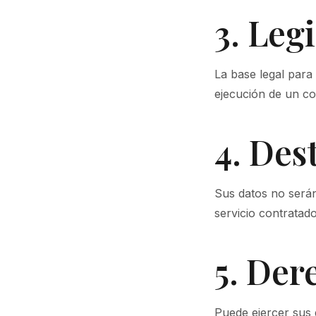
3. Leg
La base legal para 
ejecución de un co
4. Des
Sus datos no serán
servicio contratado
5. Der
Puede ejercer sus d