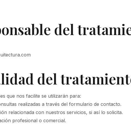
ponsable del tratami
quitectura.com
alidad del tratamien
s que nos facilite se utilizarán para:
onsultas realizadas a través del formulario de contacto.
ón relacionada con nuestros servicios, si así lo solicita.
lación profesional o comercial.