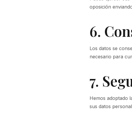
oposición enviando
6. Con
Los datos se conse
necesario para cum
7. Seg
Hemos adoptado las
sus datos personal