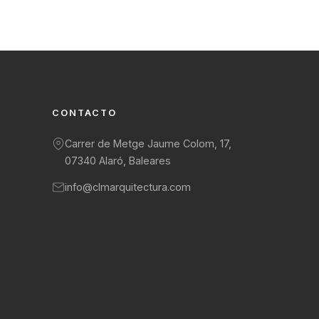
CONTACTO
Carrer de Metge Jaume Colom, 17,
07340 Alaró, Baleares
info@clmarquitectura.com