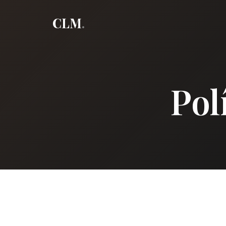
CLM
.
Pol