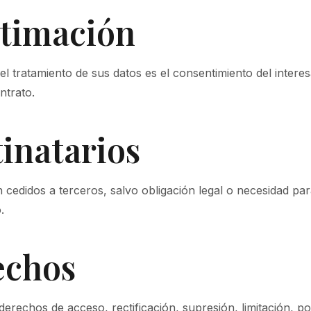
itimación
el tratamiento de sus datos es el consentimiento del interes
ntrato.
tinatarios
 cedidos a terceros, salvo obligación legal o necesidad par
.
echos
erechos de acceso, rectificación, supresión, limitación, por