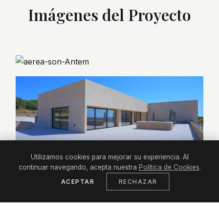
Imágenes del Proyecto
Utilizamos cookies para mejorar su experiencia. Al
continuar navegando, acepta nuestra
Política de Cookies
.
ACEPTAR
RECHAZAR