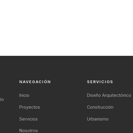
NAVEGACIÓN
SERVICIOS
Inicio
Diseño Arquitectónico
ño
a
Proyectos
Construcción
Servicios
Urbanismo
Nosotros