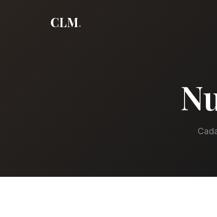
CLM
.
Nu
Cada