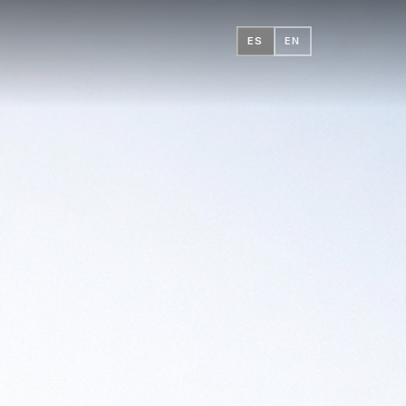
ES
EN