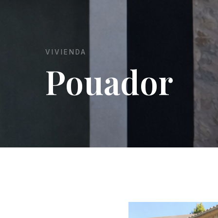
VIVIENDA
Pouador