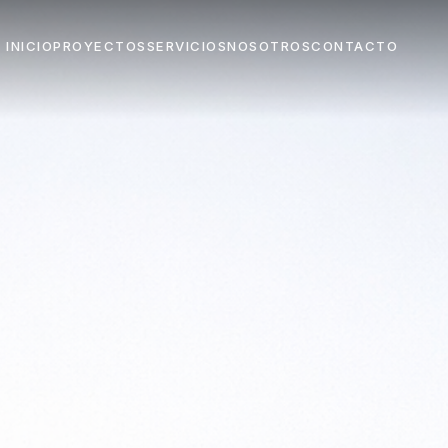
INICIO
PROYECTOS
SERVICIOS
NOSOTROS
CONTACTO