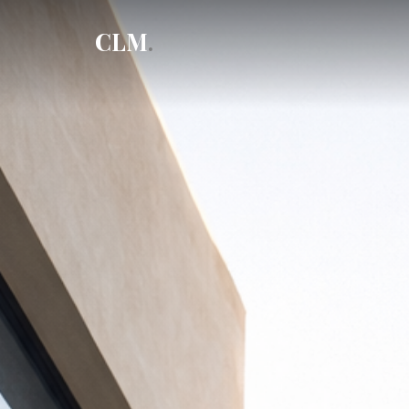
CLM
.