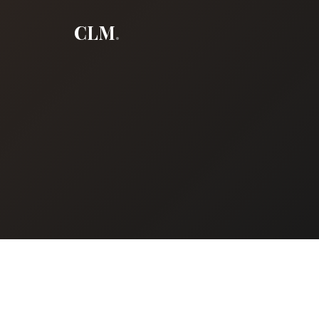
CLM
.