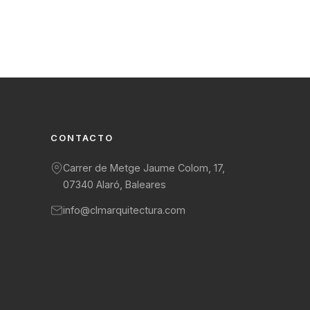
CONTACTO
Carrer de Metge Jaume Colom, 17,
07340 Alaró, Baleares
info@clmarquitectura.com