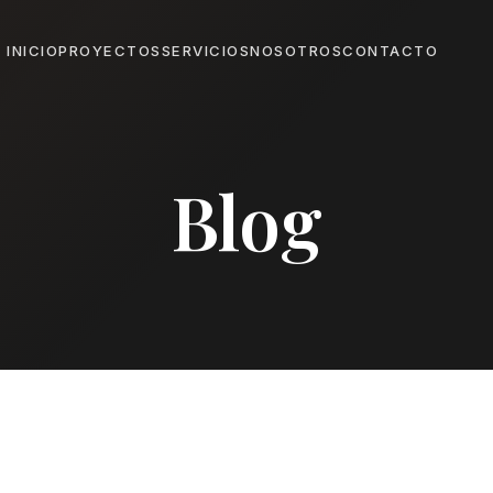
INICIO
PROYECTOS
SERVICIOS
NOSOTROS
CONTACTO
Blog