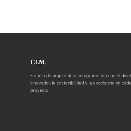
ABRIL 25, 2026
Jaume Colom Vidal
CLM
.
Estudio de arquitectura comprometido con el dise
innovador, la sostenibilidad y la excelencia en cad
proyecto.