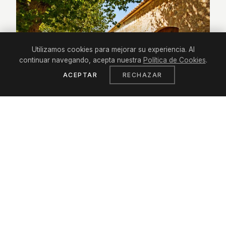
Utilizamos cookies para mejorar su experiencia. Al
continuar navegando, acepta nuestra
Política de Cookies
.
ACEPTAR
RECHAZAR