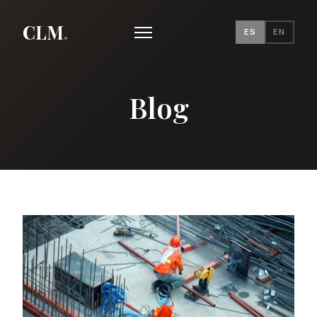
CLM
.
ES
EN
Blog